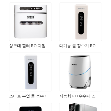
싱크대 필터 RO 과일 및 야채 정제 에너지 효율적인 친환경 수화제
다기능 물 정수기 RO 과일 및 야채 세척 스마트 홈 워터 여과 기계
스마트 부엌 물 정수기 RO 무성한 수도꼭지 자체 교환 필터 카트리지 홈 워터 정수 시스템
지능형 RO 수수제 스테인레스 스틸 사무실 및 상업용 싱크 싱크 물 여과 시스템