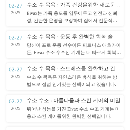
수소 수 목욕 : 가족 건강을위한 새로운 선택
02-27
2025
Eivax는 가족 용도를 염두에두고 안전과 신뢰
성, 간단한 운영을 보장하여 집에서 전문적인
웰빙 경험을 즐길 수 있습니다.
수소 수 목욕 : 운동 후 완벽한 회복 솔루션
02-27
2025
당신이 프로 운동 선수이든 피트니스 애호가이
든, Eivax 수소 수수선 기계는 더 빠르게 회복하
고 운동 성능을 향상시키는 데 도움이 될 수 있
습니다. eivax를 선택하고, 건강하고 효율적인
수소 수 목욕 : 스트레스를 완화하고 긴장을 풀십시오
02-27
방법을 선택하십시오.
2025
수소 수 목욕은 자연스러운 휴식을 취하는 방
법으로 점점 인기있는 선택이되고 있습니다.
수소 수조 : 아름다움과 스킨 케어의 비밀
02-27
2025
뛰어난 성능을 가진 Eivax 수소 수조 기계는 미
용과 스킨 케어를위한 완벽한 선택입니다.