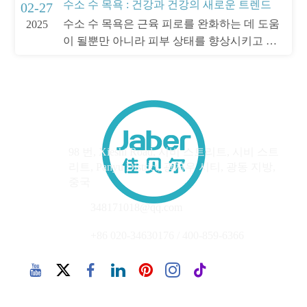
수소 수 목욕 : 건강과 건강의 새로운 트렌드
02-27
수소 수 목욕은 근육 피로를 완화하는 데 도움
2025
이 될뿐만 아니라 피부 상태를 향상시키고 면
역력을 향상시킵니다.
주
98 번, Xieshi Road, 시비 스트리트, 시비 스트
소
리트, Panyu District, 광저우 시티, 광동 지방,
중국
이메일
348171018@qq.com
핸드폰
+86 020-34630176 / 400-859-6366